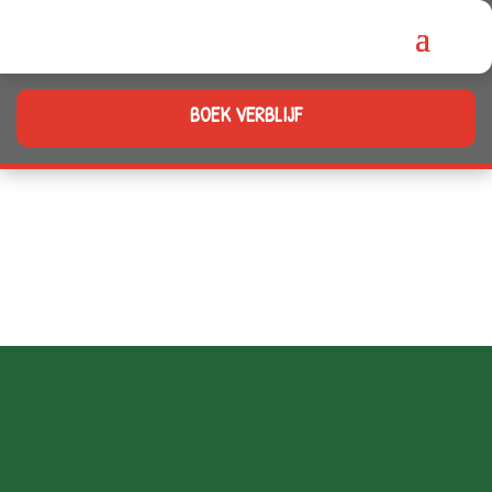
BOEK VERBLIJF
Contactgegevens
Adres