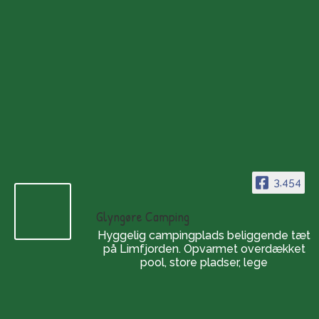
3,454
Glyngøre Camping
Hyggelig campingplads beliggende tæt
på Limfjorden. Opvarmet overdækket
pool, store pladser, lege
Openingstijden