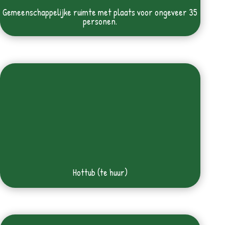
Gemeenschappelijke ruimte met plaats voor ongeveer 35
personen.
Hottub (te huur)