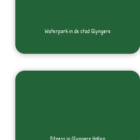
Waterpark in de stad Glyngøre
Fitness in Glyngøre Hallen