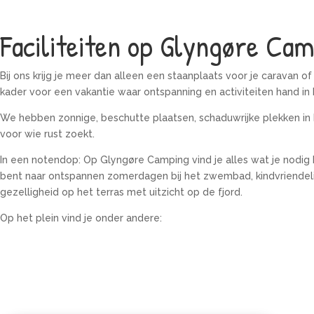
Faciliteiten op Glyngøre Ca
Bij ons krijg je meer dan alleen een staanplaats voor je caravan o
kader voor een vakantie waar ontspanning en activiteiten hand in
We hebben zonnige, beschutte plaatsen, schaduwrijke plekken in 
voor wie rust zoekt.
In een notendop: Op Glyngøre Camping vind je alles wat je nodig 
bent naar ontspannen zomerdagen bij het zwembad, kindvriendelij
gezelligheid op het terras met uitzicht op de fjord.
Op het plein vind je onder andere: