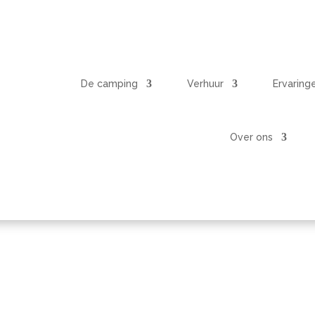
De camping
Verhuur
Ervaring
Over ons