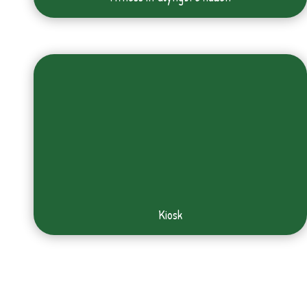
Kiosk