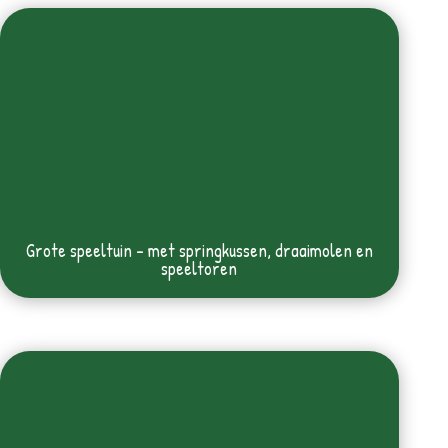
Grote speeltuin – met springkussen, draaimolen en
speeltoren